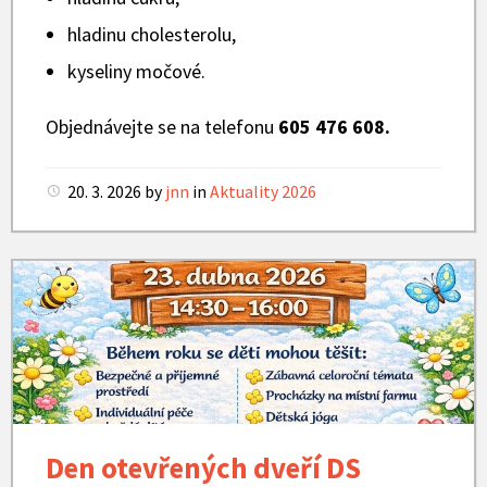
hladinu cholesterolu,
kyseliny močové.
Objednávejte se na telefonu
605 476 608.
20. 3. 2026
by
jnn
in
Aktuality 2026
DS
Heřmánek
Den otevřených dveří DS