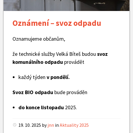
Oznámení – svoz odpadu
Oznamujeme občanům,
že technické služby Velká Bíteš budou
svoz
komunálního odpadu
provádět
každý týden
v pondělí.
Svoz BIO odpadu
bude prováděn
do konce listopadu
2025.
19. 10. 2025
by
jnn
in
Aktuality 2025