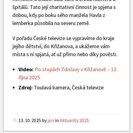
špitálů. Tato její charitativní činnost je spjena s
dobou, kdy po boku sého manžela Havla z
lemberka působila na severu země.
V pořadu České televize se vypravíme do kraje
jejího dětství, do Křižanova, a ukážeme vám
místa s ní spjatá, ať už přímo nebo díky pověsti.
Video:
Po stopách Zdislavy v Křižanově – 12.
října 2025
Zdroj:
Toulavá kamera, Česká televize
13. 10. 2025
by
jnn
in
Aktuality 2025