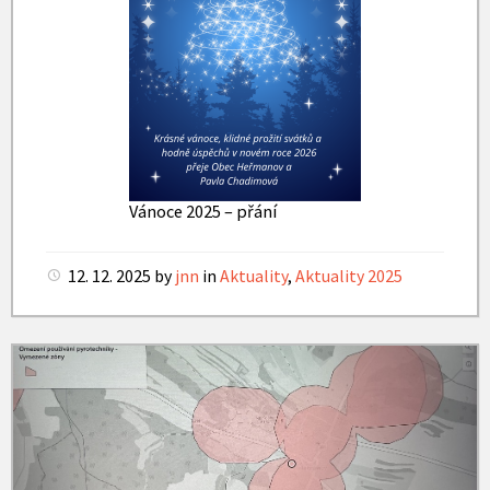
Vánoce 2025 – přání
12. 12. 2025
by
jnn
in
Aktuality
,
Aktuality 2025
Omezení
pyrotechniky
2025