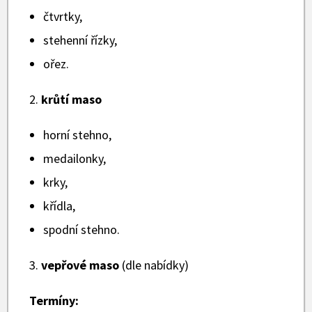
čtvrtky,
stehenní řízky,
ořez.
2.
krůtí maso
horní stehno,
medailonky,
krky,
křídla,
spodní stehno.
3.
vepřové maso
(dle nabídky)
Termíny: