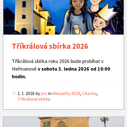
sbírka
Tříkrálová sbírka 2026
Tříkrálová sbírka roku 2026 bude probíhat v
Heřmanově
v sobotu 3. ledna 2026 od 10:00
hodin.
1. 1. 2026
by
jnn
in
Aktuality 2026
,
Charita
,
Tříkrálová sbírka