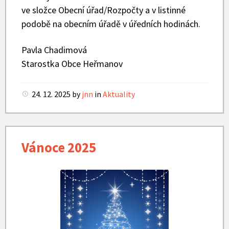
ve složce Obecní úřad/Rozpočty a v listinné
podobě na obecním úřadě v úředních hodinách.
Pavla Chadimová
Starostka Obce Heřmanov
24. 12. 2025
by
jnn
in
Aktuality
Vánoce 2025