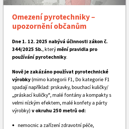
Omezení pyrotechniky –
upozornění občanům
Dne 1. 12. 2025 nabývá účinnosti zákon č.
344/2025 Sb.
, který
mění pravidla pro
používání pyrotechniky
.
Nově je zakázáno používat pyrotechnické
výrobky
(mimo kategorii F1, Do kategorie F1
spadají například: prskavky, bouchací kuličky/
„práskací kuličky“, malé fontány a kompakty s
velmi nízkým efektem, malé konfety a párty
výrobky)
v okruhu 250 metrů od:
nemocnic a zařízení zdravotní péče,