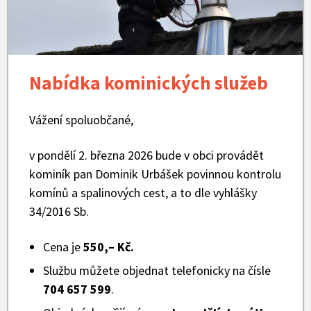
Nabídka kominických služeb
Vážení spoluobčané,
v pondělí 2. března 2026 bude v obci provádět
kominík pan Dominik Urbášek povinnou kontrolu
komínů a spalinových cest, a to dle vyhlášky
34/2016 Sb.
Cena je
550,– Kč.
Službu můžete objednat telefonicky na čísle
704 657 599
.