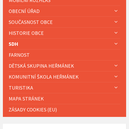
MOBILNÍ ROZHLAS
OBECNÍ ÚŘAD
SOUČASNOST OBCE
HISTORIE OBCE
SDH
FARNOST
DĚTSKÁ SKUPINA HEŘMÁNEK
KOMUNITNÍ ŠKOLA HEŘMÁNEK
TURISTIKA
MAPA STRÁNEK
ZÁSADY COOKIES (EU)