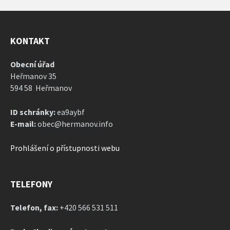
KONTAKT
Obecní úřad
Heřmanov 35
594 58 Heřmanov
ID schránky:
ea9aybf
E-mail:
obec@hermanov.info
Prohlášení o přístupnosti webu
TELEFONY
Telefon, fax:
+420 566 531 511