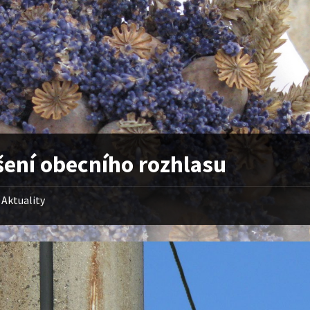
šení obecního rozhlasu
Aktuality