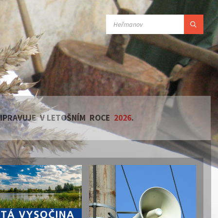
SEARCH:
ŘIPRAVUJE V LETOŠNÍM ROCE
2026
.