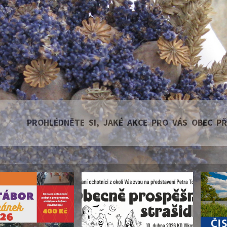
PROHLÉDNĚTE SI, JAKÉ AKCE PRO VÁS OBEC P