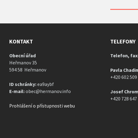
KONTAKT
TELEFONY
Obecní úřad
Telefon, fax
Heřmanov 35
594 58 Heřmanov
Pavla Chadi
+420 602 509
ID schránky:
ea9aybf
E-mail:
obec@hermanov.info
Josef Chrom
+420 728 647
Prohlášení o přístupnosti webu