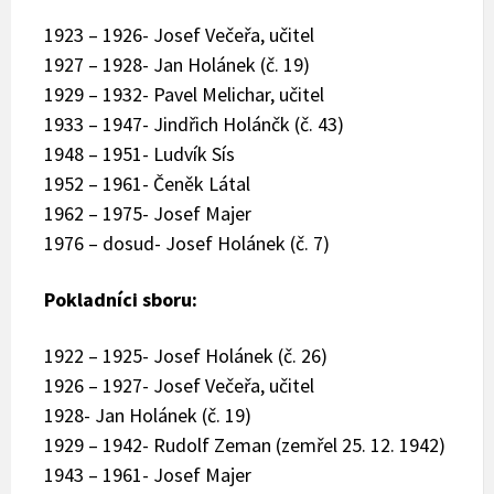
1923 – 1926- Josef Večeřa, učitel
1927 – 1928- Jan Holánek (č. 19)
1929 – 1932- Pavel Melichar, učitel
1933 – 1947- Jindřich Holánčk (č. 43)
1948 – 1951- Ludvík Sís
1952 – 1961- Čeněk Látal
1962 – 1975- Josef Majer
1976 – dosud- Josef Holánek (č. 7)
Pokladníci sboru:
1922 – 1925- Josef Holánek (č. 26)
1926 – 1927- Josef Večeřa, učitel
1928- Jan Holánek (č. 19)
1929 – 1942- Rudolf Zeman (zemřel 25. 12. 1942)
1943 – 1961- Josef Majer