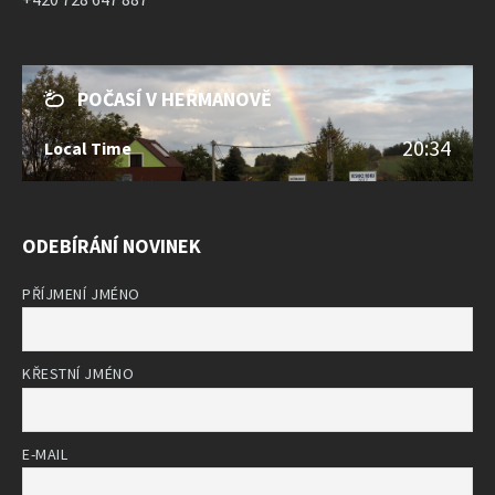
POČASÍ V HEŘMANOVĚ
20:34
Local Time
ODEBÍRÁNÍ NOVINEK
PŘÍJMENÍ JMÉNO
KŘESTNÍ JMÉNO
E-MAIL