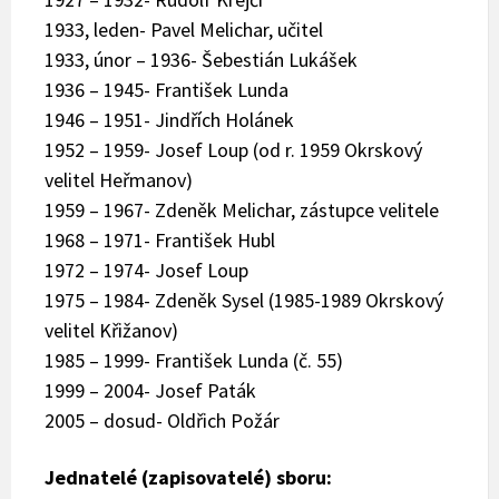
1933, leden- Pavel Melichar, učitel
1933, únor – 1936- Šebestián Lukášek
1936 – 1945- František Lunda
1946 – 1951- Jindřích Holánek
1952 – 1959- Josef Loup (od r. 1959 Okrskový
velitel Heřmanov)
1959 – 1967- Zdeněk Melichar, zástupce velitele
1968 – 1971- František Hubl
1972 – 1974- Josef Loup
1975 – 1984- Zdeněk Sysel (1985-1989 Okrskový
velitel Křižanov)
1985 – 1999- František Lunda (č. 55)
1999 – 2004- Josef Paták
2005 – dosud- Oldřich Požár
Jednatelé (zapisovatelé) sboru: