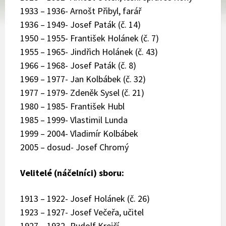
1933 – 1936- Arnošt Přibyl, farář
1936 – 1949- Josef Paták (č. 14)
1950 – 1955- František Holánek (č. 7)
1955 – 1965- Jindřich Holánek (č. 43)
1966 – 1968- Josef Paták (č. 8)
1969 – 1977- Jan Kolbábek (č. 32)
1977 – 1979- Zdeněk Sysel (č. 21)
1980 – 1985- František Hubl
1985 – 1999- Vlastimil Lunda
1999 – 2004- Vladimír Kolbábek
2005 – dosud- Josef Chromý
Velitelé (náčelníci) sboru:
1913 – 1922- Josef Holánek (č. 26)
1923 – 1927- Josef Večeřa, učitel
1927 – 1932- Rudolf Krejčí