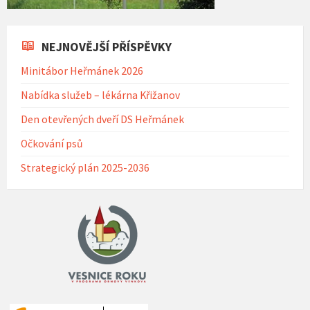
NEJNOVĚJŠÍ PŘÍSPĚVKY
Minitábor Heřmánek 2026
Nabídka služeb – lékárna Křižanov
Den otevřených dveří DS Heřmánek
Očkování psů
Strategický plán 2025-2036