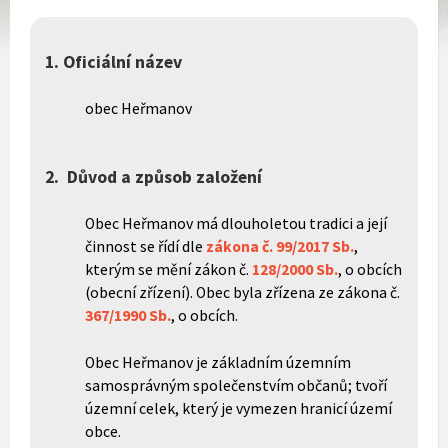
1. Oficiální název
obec Heřmanov
2. Důvod a způsob založení
Obec Heřmanov má dlouholetou tradici a její
činnost se řídí dle
zákona č. 99/2017 Sb.
,
kterým se mění zákon č.
128/2000 Sb.
, o obcích
(obecní zřízení). Obec byla zřízena ze zákona č.
367/1990 Sb.
, o obcích.
Obec Heřmanov je základním územním
samosprávným společenstvím občanů; tvoří
územní celek, který je vymezen hranicí území
obce.