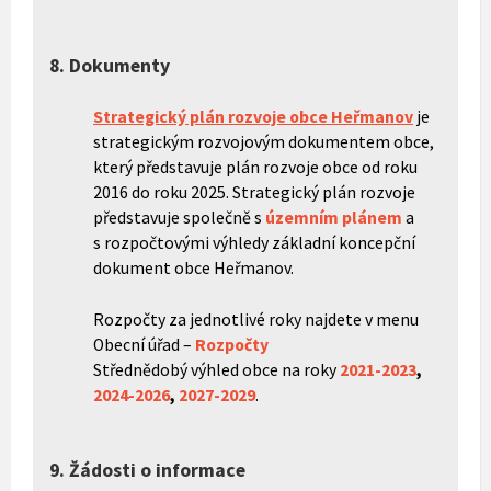
8. Dokumenty
Strategický plán rozvoje obce Heřmanov
je
strategickým rozvojovým dokumentem obce,
který představuje plán rozvoje obce od roku
2016 do roku 2025. Strategický plán rozvoje
představuje společně s
územním plánem
a
s rozpočtovými výhledy základní koncepční
dokument obce Heřmanov.
Rozpočty za jednotlivé roky najdete v menu
Obecní úřad –
Rozpočty
Střednědobý výhled obce na roky
2021-2023
,
2024-2026
,
2027-2029
.
9. Žádosti o informace