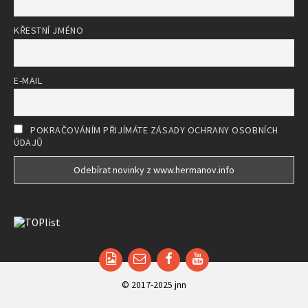
KŘESTNÍ JMÉNO
E-MAIL
POKRAČOVÁNÍM PŘIJÍMÁTE ZÁSADY OCHRANY OSOBNÍCH
ÚDAJŮ
Email
Facebook
YouTube
© 2017-2025 jnn