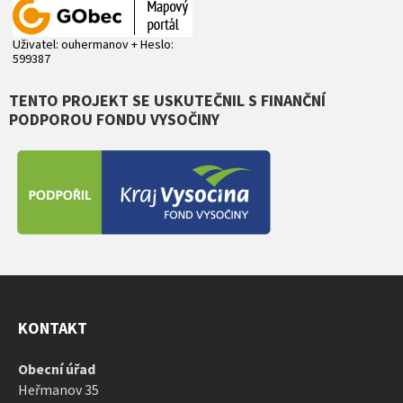
Uživatel: ouhermanov + Heslo:
599387
TENTO PROJEKT SE USKUTEČNIL S FINANČNÍ
PODPOROU FONDU VYSOČINY
KONTAKT
Obecní úřad
Heřmanov 35