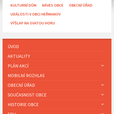
KULTURNÍ DŮM
NÁVES OBCE
OBECNÍ ÚŘAD
UDÁLOSTI V OBCI HEŘMANOV
VÝŠLAP NA SVATOU HORU
ÚVOD
AKTUALITY
PLÁN AKCÍ
MOBILNÍ ROZHLAS
OBECNÍ ÚŘAD
SOUČASNOST OBCE
HISTORIE OBCE