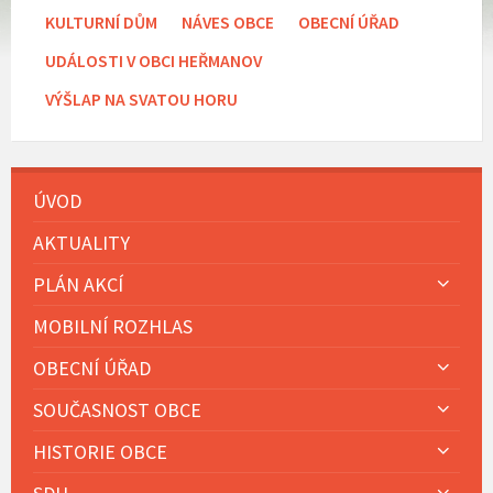
KULTURNÍ DŮM
NÁVES OBCE
OBECNÍ ÚŘAD
UDÁLOSTI V OBCI HEŘMANOV
VÝŠLAP NA SVATOU HORU
ÚVOD
AKTUALITY
PLÁN AKCÍ
MOBILNÍ ROZHLAS
OBECNÍ ÚŘAD
SOUČASNOST OBCE
HISTORIE OBCE