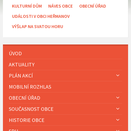
KULTURNÍ DŮM
NÁVES OBCE
OBECNÍ ÚŘAD
UDÁLOSTI V OBCI HEŘMANOV
VÝŠLAP NA SVATOU HORU
ÚVOD
AKTUALITY
PLÁN AKCÍ
MOBILNÍ ROZHLAS
OBECNÍ ÚŘAD
SOUČASNOST OBCE
HISTORIE OBCE