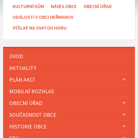
KULTURNÍ DŮM
NÁVES OBCE
OBECNÍ ÚŘAD
UDÁLOSTI V OBCI HEŘMANOV
VÝŠLAP NA SVATOU HORU
ÚVOD
AKTUALITY
PLÁN AKCÍ
MOBILNÍ ROZHLAS
OBECNÍ ÚŘAD
SOUČASNOST OBCE
HISTORIE OBCE