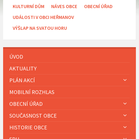
KULTURNÍ DŮM
NÁVES OBCE
OBECNÍ ÚŘAD
UDÁLOSTI V OBCI HEŘMANOV
VÝŠLAP NA SVATOU HORU
ÚVOD
AKTUALITY
PLÁN AKCÍ
MOBILNÍ ROZHLAS
OBECNÍ ÚŘAD
SOUČASNOST OBCE
HISTORIE OBCE