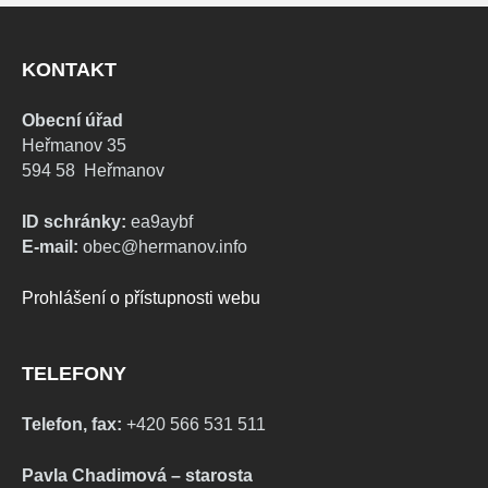
KONTAKT
Obecní úřad
Heřmanov 35
594 58 Heřmanov
ID schránky:
ea9aybf
E-mail:
obec@hermanov.info
Prohlášení o přístupnosti webu
TELEFONY
Telefon, fax:
+420 566 531 511
Pavla Chadimová – starosta