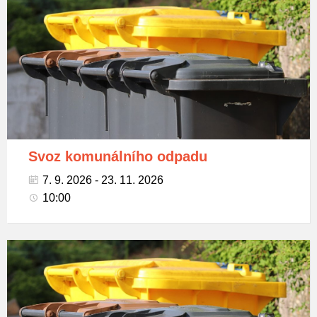
na
tříděný
odpad
Svoz komunálního odpadu
7. 9. 2026 - 23. 11. 2026
10:00
Popelnice
na
tříděný
odpad