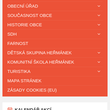
OBECNÍ ÚŘAD
SOUČASNOST OBCE
HISTORIE OBCE
SDH
FARNOST
DĚTSKÁ SKUPINA HEŘMÁNEK
KOMUNITNÍ ŠKOLA HEŘMÁNEK
TURISTIKA
MAPA STRÁNEK
ZÁSADY COOKIES (EU)
KALENDÁŘ AKCÍ