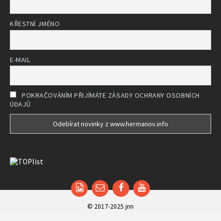
KŘESTNÍ JMÉNO
E-MAIL
POKRAČOVÁNÍM PŘIJÍMÁTE ZÁSADY OCHRANY OSOBNÍCH
ÚDAJŮ
Email
Facebook
YouTube
© 2017-2025 jnn