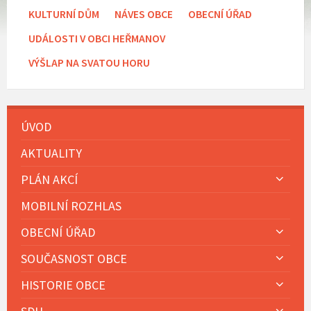
KULTURNÍ DŮM
NÁVES OBCE
OBECNÍ ÚŘAD
UDÁLOSTI V OBCI HEŘMANOV
VÝŠLAP NA SVATOU HORU
ÚVOD
AKTUALITY
PLÁN AKCÍ
MOBILNÍ ROZHLAS
OBECNÍ ÚŘAD
SOUČASNOST OBCE
HISTORIE OBCE