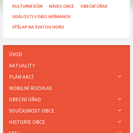
KULTURNÍ DŮM
NÁVES OBCE
OBECNÍ ÚŘAD
UDÁLOSTI V OBCI HEŘMANOV
VÝŠLAP NA SVATOU HORU
ÚVOD
AKTUALITY
PLÁN AKCÍ
MOBILNÍ ROZHLAS
OBECNÍ ÚŘAD
SOUČASNOST OBCE
HISTORIE OBCE