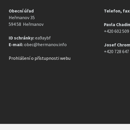
Obecní úřad
Telefon, fax
Heřmanov 35
594 58 Heřmanov
Pavla Chadi
+420 602 509
ID schránky:
ea9aybf
E-mail:
obec@hermanov.info
Josef Chrom
+420 728 647
Prohlášení o přístupnosti webu