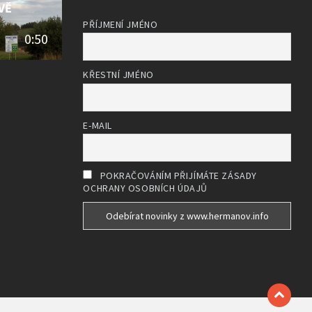
VĚ
PŘÍJMENÍ JMÉNO
0:50
KŘESTNÍ JMÉNO
E-MAIL
POKRAČOVÁNÍM PŘIJÍMÁTE ZÁSADY
OCHRANY OSOBNÍCH ÚDAJŮ