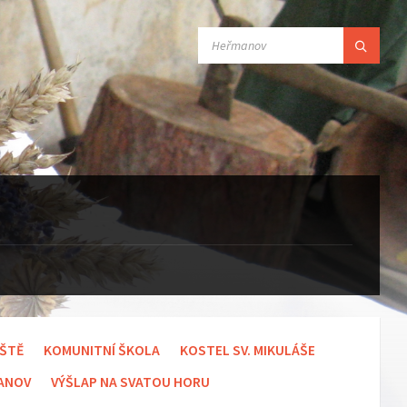
SEARCH:
IŠTĚ
KOMUNITNÍ ŠKOLA
KOSTEL SV. MIKULÁŠE
MANOV
VÝŠLAP NA SVATOU HORU