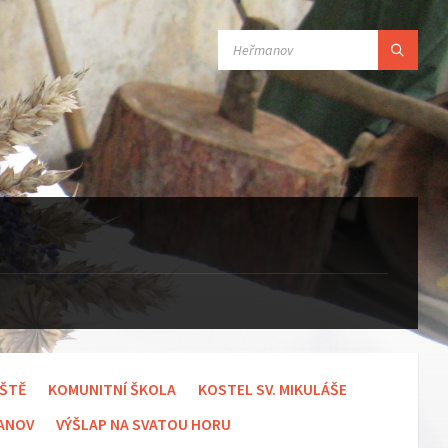
SEARCH:
IŠTĚ
KOMUNITNÍ ŠKOLA
KOSTEL SV. MIKULÁŠE
MANOV
VÝŠLAP NA SVATOU HORU