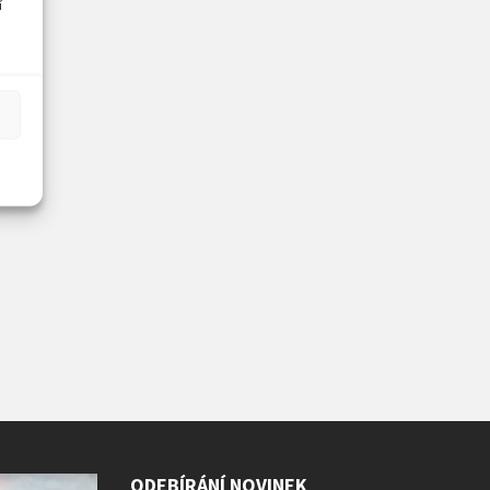
í
ODEBÍRÁNÍ NOVINEK