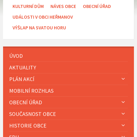
KULTURNÍ DŮM
NÁVES OBCE
OBECNÍ ÚŘAD
UDÁLOSTI V OBCI HEŘMANOV
VÝŠLAP NA SVATOU HORU
ÚVOD
AKTUALITY
PLÁN AKCÍ
MOBILNÍ ROZHLAS
OBECNÍ ÚŘAD
SOUČASNOST OBCE
HISTORIE OBCE