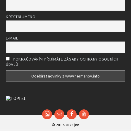
KŘESTNÍ JMÉNO
E-MAIL
POKRAČOVÁNÍM PŘIJÍMÁTE ZÁSADY OCHRANY OSOBNÍCH
ÚDAJŮ
Email
Facebook
YouTube
© 2017-2025 jnn