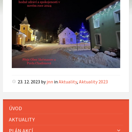
23. 12. 2023
by
jnn
in
Aktuality
,
Aktuality 2023
ÚVOD
AKTUALITY
PLÁN AKCÍ