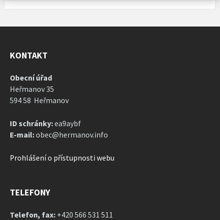
KONTAKT
Obecní úřad
Heřmanov 35
594 58 Heřmanov
ID schránky:
ea9aybf
E-mail:
obec@hermanov.info
Prohlášení o přístupnosti webu
TELEFONY
Telefon, fax:
+420 566 531 511