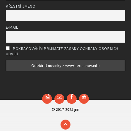
KŘESTNÍ JMÉNO
E-MAIL
POKRAČOVÁNÍM PŘIJÍMÁTE ZÁSADY OCHRANY OSOBNÍCH
ÚDAJŮ
Email
Facebook
YouTube
© 2017-2025 jnn