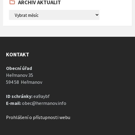
ARCHIV AKTUALIT
ARCHIV
AKTUALIT
KONTAKT
Obecní úřad
Heřmanov 35
594 58 Heřmanov
ID schránky:
ea9aybf
E-mail:
obec@hermanov.info
Prohlášení o přístupnosti webu