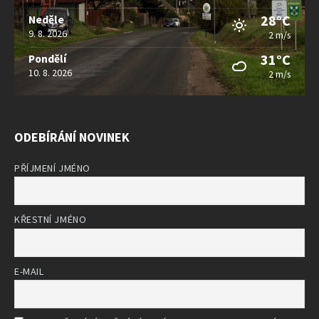
28°C
Neděle
9. 8. 2026
2 m/s
31°C
Pondělí
10. 8. 2026
2 m/s
ODEBÍRÁNÍ NOVINEK
PŘÍJMENÍ JMÉNO
KŘESTNÍ JMÉNO
E-MAIL