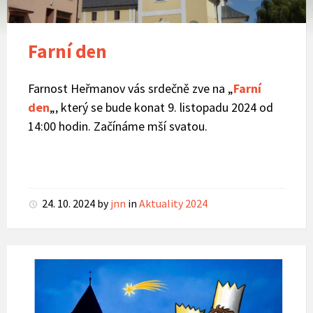
Farní den
Farnost Heřmanov vás srdečně zve na „
Farní
den
„, který se bude konat 9. listopadu 2024 od
14:00 hodin. Začínáme mší svatou.
24. 10. 2024
by
jnn
in
Aktuality 2024