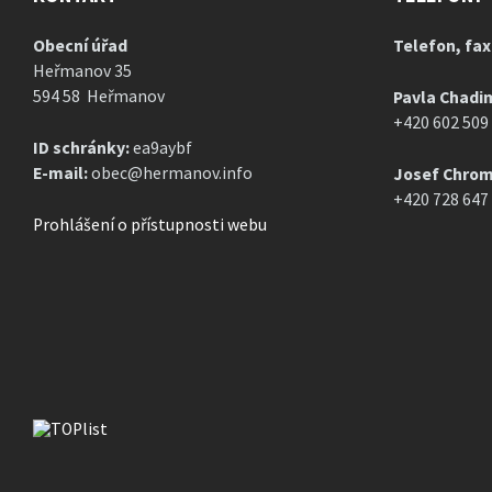
Obecní úřad
Telefon, fax
Heřmanov 35
594 58 Heřmanov
Pavla Chadi
+420 602 509
ID schránky:
ea9aybf
E-mail:
obec@hermanov.info
Josef Chrom
+420 728 647
Prohlášení o přístupnosti webu