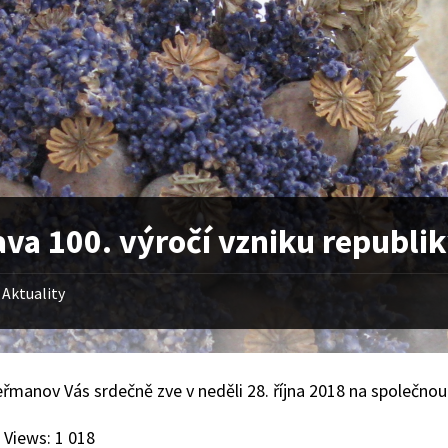
ava 100. výročí vzniku republi
Aktuality
řmanov Vás srdečně zve v neděli 28. října 2018 na společnou
 Views:
1 018