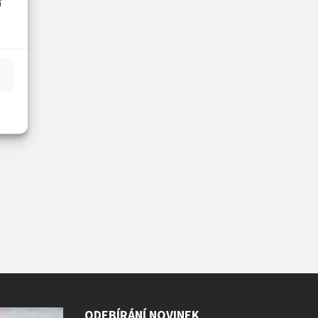
í
ODEBÍRÁNÍ NOVINEK