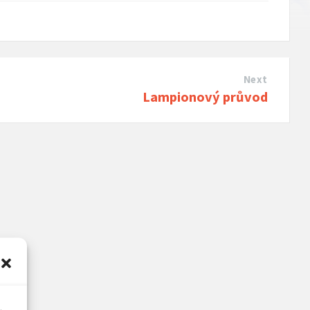
Next
Lampionový průvod