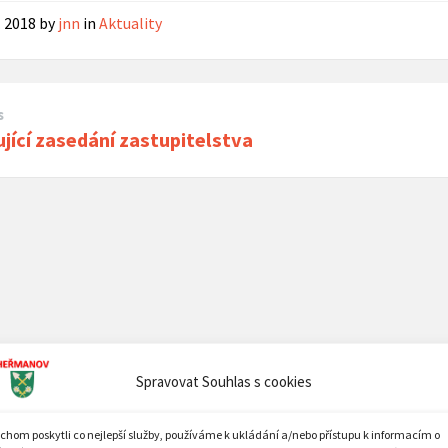
. 2018
by
jnn
in
Aktuality
s
jící zasedání zastupitelstva
Spravovat Souhlas s cookies
chom poskytli co nejlepší služby, používáme k ukládání a/nebo přístupu k informacím o