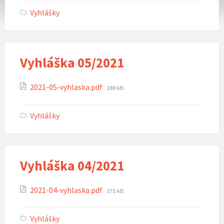
Vyhlášky
Vyhláška 05/2021
Attachments
File
2021-05-vyhlaska.pdf
189 kB
size:
Vyhlášky
Vyhláška 04/2021
Attachments
File
2021-04-vyhlaska.pdf
175 kB
size:
Vyhlášky