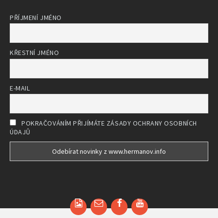
PŘÍJMENÍ JMÉNO
KŘESTNÍ JMÉNO
E-MAIL
POKRAČOVÁNÍM PŘIJÍMÁTE ZÁSADY OCHRANY OSOBNÍCH
ÚDAJŮ
Email
Facebook
YouTube