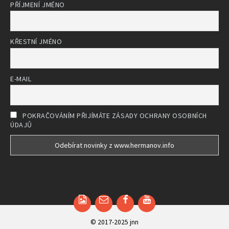
PŘÍJMENÍ JMÉNO
KŘESTNÍ JMÉNO
E-MAIL
POKRAČOVÁNÍM PŘIJÍMÁTE ZÁSADY OCHRANY OSOBNÍCH
ÚDAJŮ
Email
Facebook
YouTube
© 2017-2025 jnn