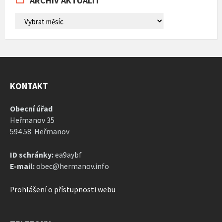
ARCHIV AKTUALIT
ARCHIV
AKTUALIT
KONTAKT
Obecní úřad
Heřmanov 35
594 58 Heřmanov
ID schránky:
ea9aybf
E-mail:
obec@hermanov.info
Prohlášení o přístupnosti webu