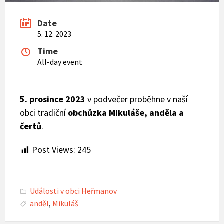
Date
5. 12. 2023
Time
All-day event
5. prosince 2023
v podvečer proběhne v naší
obci tradiční
obchůzka Mikuláše, anděla a
čertů
.
Post Views:
245
Události v obci Heřmanov
anděl
,
Mikuláš