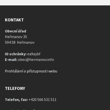
KONTAKT
Obecní úřad
Heřmanov 35
594 58 Heřmanov
ID schránky:
ea9aybf
E-mail:
obec@hermanov.info
Prohlášení o přístupnosti webu
TELEFONY
Telefon, fax:
+420 566 531 511