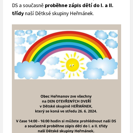
DS a současně
proběhne zápis dětí do I. a II.
třídy
naší Dětksé skupiny Heřmánek.