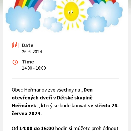
Date
26. 6. 2024
Time
14:00 - 16:00
Obec Heřmanov zve všechny na „
Den
otevřených dveří v Dětské skupině
Heřmánek
„, který se bude konvat v
e středu 26.
června 2024.
Od
14:00 do 16:00
hodin si můžete prohlédnout