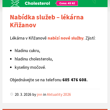
Nabídka služeb – lékárna
Křižanov
Lékárna v Křižanově
nabízí nové služby
. Zjistí:
hladinu cukru,
hladinu cholesterolu,
kyseliny močové.
Objednávejte se na telefonu
605 476 608.
20. 3. 2026
by
jnn
in
Aktuality 2026