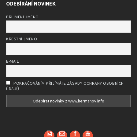
ODEBÍRÁNÍ NOVINEK
PŘÍJMENÍ JMÉNO
KŘESTNÍ JMÉNO
E-MAIL
POKRAČOVÁNÍM PŘIJÍMÁTE ZÁSADY OCHRANY OSOBNÍCH
ÚDAJŮ
Email
Facebook
YouTube