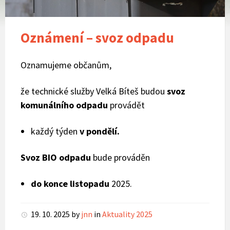
Oznámení – svoz odpadu
Oznamujeme občanům,
že technické služby Velká Bíteš budou
svoz
komunálního odpadu
provádět
každý týden
v pondělí.
Svoz BIO odpadu
bude prováděn
do konce listopadu
2025.
19. 10. 2025
by
jnn
in
Aktuality 2025