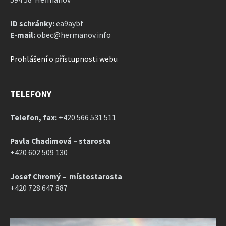
ID schránky:
ea9aybf
E-mail:
obec@hermanov.info
Prohlášení o přístupnosti webu
TELEFONY
Telefon, fax:
+420 566 531 511
Pavla Chadimová – starosta
+420 602 509 130
Josef Chromý – místostarosta
+420 728 647 887