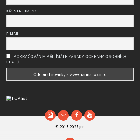
KŘESTNÍ JMÉNO
E-MAIL
POKRAČOVÁNÍM PŘIJÍMÁTE ZÁSADY OCHRANY OSOBNÍCH
ÚDAJŮ
Email
Facebook
YouTube
© 2017-2025 jnn