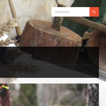
SEARCH:
í