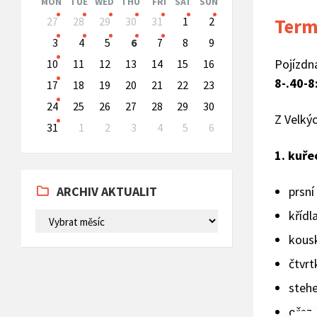
MON
TUE
WED
THU
FRI
SAT
SUN
Skip
Term
27
28
29
30
31
1
2
calendar
days
3
4
5
6
7
8
9
Pojízdn
10
11
12
13
14
15
16
8-.40-8
17
18
19
20
21
22
23
24
25
26
27
28
29
30
Z Velký
31
1
2
3
4
5
6
Back
1. kuře
to
calendar
days
ARCHIV AKTUALIT
prsní 
křídla
ARCHIV
AKTUALIT
kous
čtvrt
stehe
ořez.