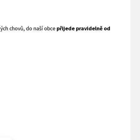
ských chovů, do naší obce
přijede pravidelně od