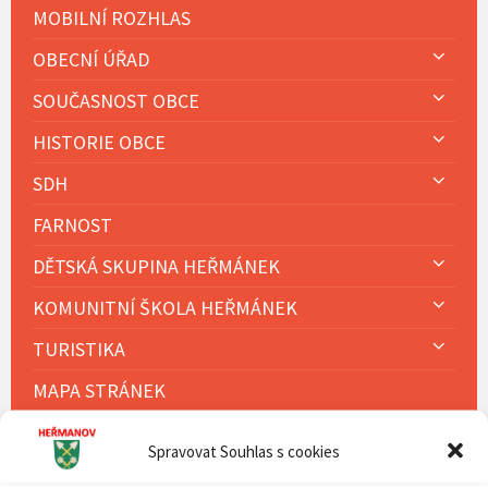
MOBILNÍ ROZHLAS
OBECNÍ ÚŘAD
SOUČASNOST OBCE
HISTORIE OBCE
SDH
FARNOST
DĚTSKÁ SKUPINA HEŘMÁNEK
KOMUNITNÍ ŠKOLA HEŘMÁNEK
TURISTIKA
MAPA STRÁNEK
ZÁSADY COOKIES (EU)
Spravovat Souhlas s cookies