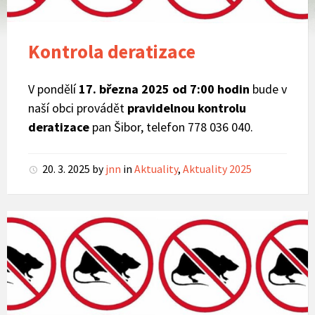
Kontrola deratizace
V pondělí
17. března 2025 od 7:00 hodin
bude v
naší obci provádět
pravidelnou kontrolu
deratizace
pan Šibor, telefon 778 036 040.
20. 3. 2025
by
jnn
in
Aktuality
,
Aktuality 2025
Deratizace