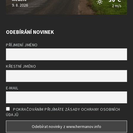
9. 8. 2026
2 m/s
ODEBÍRÁNÍ NOVINEK
PŘÍJMENÍ JMÉNO
KŘESTNÍ JMÉNO
E-MAIL
POKRAČOVÁNÍM PŘIJÍMÁTE ZÁSADY OCHRANY OSOBNÍCH
ÚDAJŮ