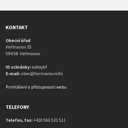
KONTAKT
Obecní úřad
Heřmanov 35
594 58 Heřmanov
ID schránky:
ea9aybf
E-mail:
obec@hermanov.info
Prohlášení o přístupnosti webu
TELEFONY
Telefon, fax:
+420 566 531 511