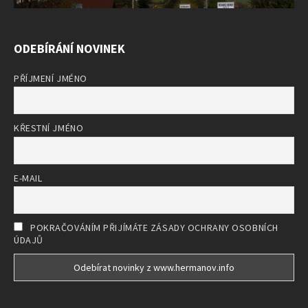
ODEBÍRÁNÍ NOVINEK
PŘÍJMENÍ JMÉNO
KŘESTNÍ JMÉNO
E-MAIL
POKRAČOVÁNÍM PŘIJÍMÁTE ZÁSADY OCHRANY OSOBNÍCH
ÚDAJŮ