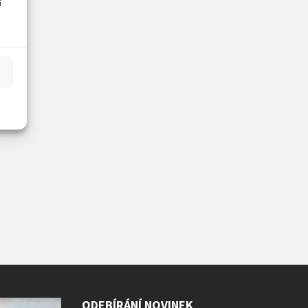
í
ODEBÍRÁNÍ NOVINEK