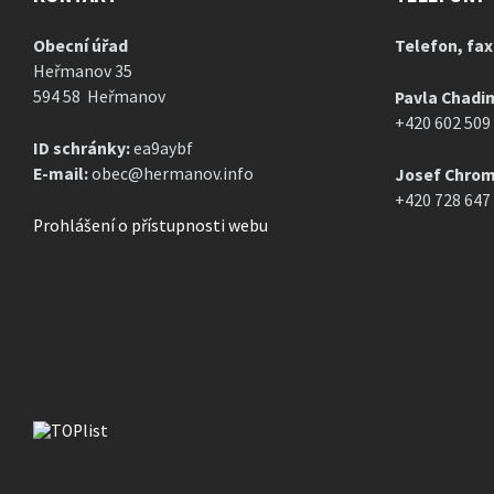
Obecní úřad
Telefon, fax
Heřmanov 35
594 58 Heřmanov
Pavla Chadi
+420 602 509
ID schránky:
ea9aybf
E-mail:
obec@hermanov.info
Josef Chrom
+420 728 647
Prohlášení o přístupnosti webu