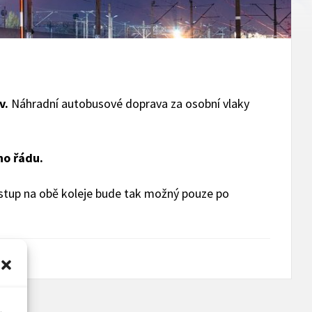
v.
Náhradní autobusové doprava za osobní vlaky
ho řádu.
stup na obě koleje bude tak možný pouze po