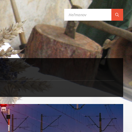
SEARCH:
a