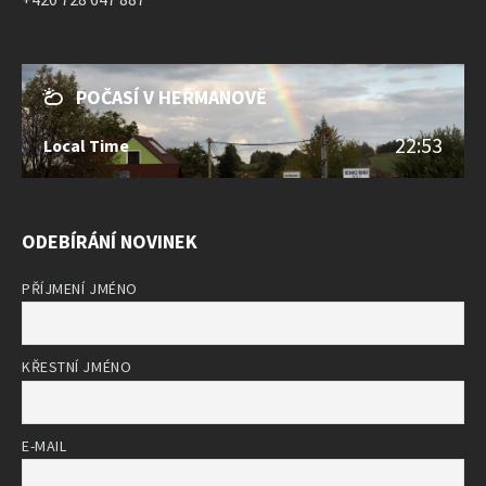
POČASÍ V HEŘMANOVĚ
22:53
Local Time
ODEBÍRÁNÍ NOVINEK
PŘÍJMENÍ JMÉNO
KŘESTNÍ JMÉNO
E-MAIL