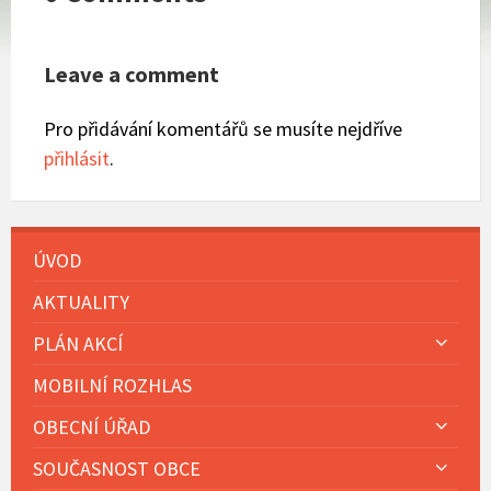
Leave a comment
Pro přidávání komentářů se musíte nejdříve
přihlásit
.
ÚVOD
AKTUALITY
PLÁN AKCÍ
MOBILNÍ ROZHLAS
OBECNÍ ÚŘAD
SOUČASNOST OBCE