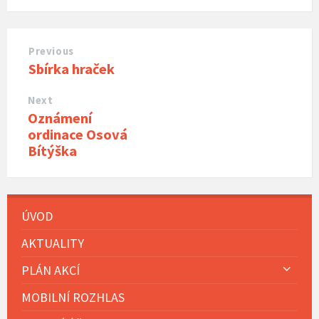
Previous
Sbírka hraček
Next
Oznámení
ordinace Osová
Bítýška
ÚVOD
AKTUALITY
PLÁN AKCÍ
MOBILNÍ ROZHLAS