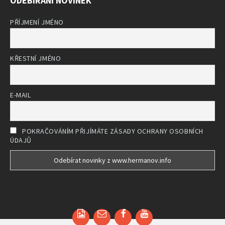
ODEBÍRÁNÍ NOVINEK
PŘÍJMENÍ JMÉNO
KŘESTNÍ JMÉNO
E-MAIL
POKRAČOVÁNÍM PŘIJÍMÁTE ZÁSADY OCHRANY OSOBNÍCH
ÚDAJŮ
Email
Facebook
YouTube