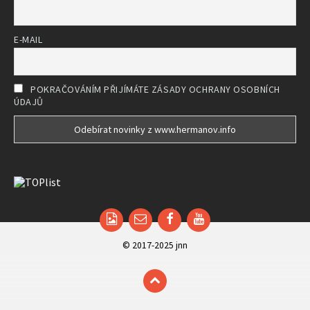
E-MAIL
POKRAČOVÁNÍM PŘIJÍMÁTE ZÁSADY OCHRANY OSOBNÍCH
ÚDAJŮ
Email
Facebook
YouTube
© 2017-2025 jnn