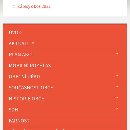
Zápisy obce 2021
ÚVOD
AKTUALITY
PLÁN AKCÍ
MOBILNÍ ROZHLAS
OBECNÍ ÚŘAD
SOUČASNOST OBCE
HISTORIE OBCE
SDH
FARNOST