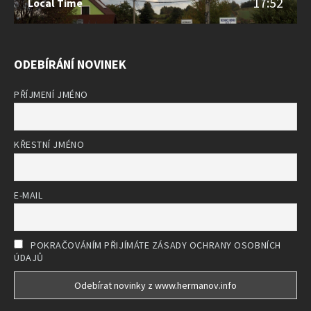
17:52
Local Time
ODEBÍRÁNÍ NOVINEK
PŘÍJMENÍ JMÉNO
KŘESTNÍ JMÉNO
E-MAIL
POKRAČOVÁNÍM PŘIJÍMÁTE ZÁSADY OCHRANY OSOBNÍCH
ÚDAJŮ