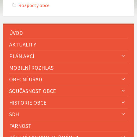
Rozpočty obce
ÚVOD
AKTUALITY
PLÁN AKCÍ
MOBILNÍ ROZHLAS
OBECNÍ ÚŘAD
SOUČASNOST OBCE
HISTORIE OBCE
SDH
FARNOST