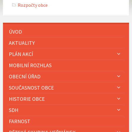
Rozpočty obce
ÚVOD
AKTUALITY
PLÁN AKCÍ
MOBILNÍ ROZHLAS
OBECNÍ ÚŘAD
SOUČASNOST OBCE
HISTORIE OBCE
SDH
FARNOST