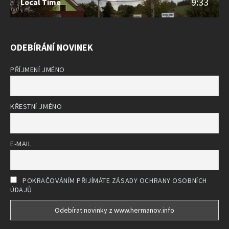
9:33
Local Time
ODEBÍRÁNÍ NOVINEK
PŘÍJMENÍ JMÉNO
KŘESTNÍ JMÉNO
E-MAIL
POKRAČOVÁNÍM PŘIJÍMÁTE ZÁSADY OCHRANY OSOBNÍCH
ÚDAJŮ