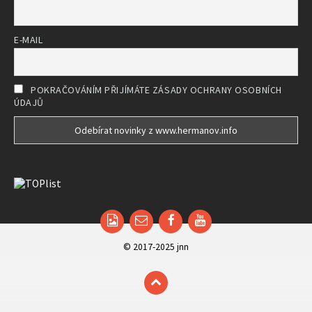
E-MAIL
POKRAČOVÁNÍM PŘIJÍMÁTE ZÁSADY OCHRANY OSOBNÍCH
ÚDAJŮ
Email
Facebook
YouTube
© 2017-2025 jnn