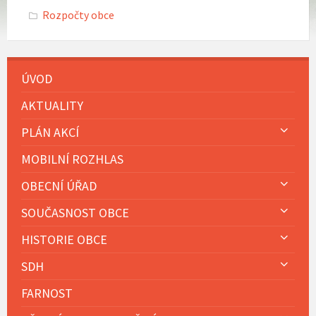
Rozpočty obce
ÚVOD
AKTUALITY
PLÁN AKCÍ
MOBILNÍ ROZHLAS
OBECNÍ ÚŘAD
SOUČASNOST OBCE
HISTORIE OBCE
SDH
FARNOST