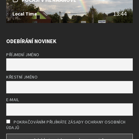
13:44
Local Time
ODEBÍRÁNÍ NOVINEK
PŘÍJMENÍ JMÉNO
KŘESTNÍ JMÉNO
E-MAIL
POKRAČOVÁNÍM PŘIJÍMÁTE ZÁSADY OCHRANY OSOBNÍCH
ÚDAJŮ