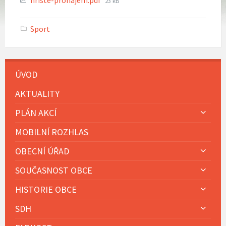
hriste-pronajem.pdf
23 kB
size:
Sport
ÚVOD
AKTUALITY
PLÁN AKCÍ
MOBILNÍ ROZHLAS
OBECNÍ ÚŘAD
SOUČASNOST OBCE
HISTORIE OBCE
SDH