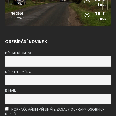
8. 8. 2026
1 m/s
30°C
Neděle
9. 8. 2026
2 m/s
ODEBÍRÁNÍ NOVINEK
PŘÍJMENÍ JMÉNO
KŘESTNÍ JMÉNO
E-MAIL
POKRAČOVÁNÍM PŘIJÍMÁTE ZÁSADY OCHRANY OSOBNÍCH
ÚDAJŮ